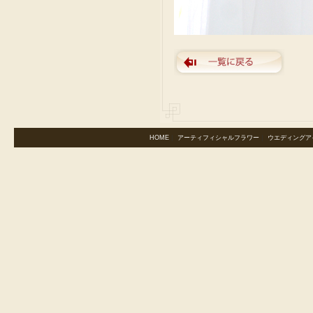
HOME
｜
アーティフィシャルフラワー
｜
ウエディングア