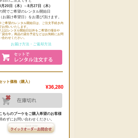
本日のご注文ですと
8月20日（木）
～
8月27日（木）
の間でご希望のレンタル開始日
（お届け希望日）をお選び頂けます。
※ご希望のレンタル開始日は、ご注文手続き内
でお伺いいたします。
※上記レンタル開始日以外をご希望の場合や
「貸出中」商品の貸出予定などはお気軽にお問
い合わせください。
お届け方法・ご返却方法
セット価格（購入）
¥36,280
こちらのブーケをご購入希望のお客様
諦めずにお問い合わせください。