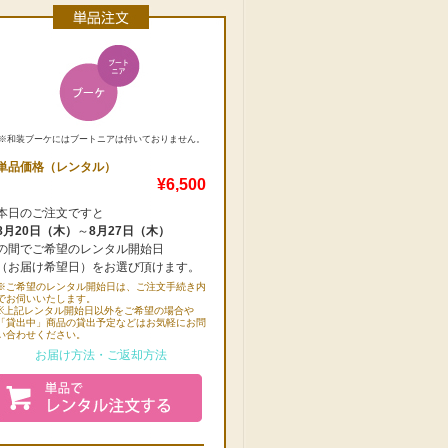
※和装ブーケにはブートニアは付いておりません。
単品価格（レンタル）
¥6,500
本日のご注文ですと
8月20日（木）
～
8月27日（木）
の間でご希望のレンタル開始日
（お届け希望日）をお選び頂けます。
※ご希望のレンタル開始日は、ご注文手続き内
でお伺いいたします。
※上記レンタル開始日以外をご希望の場合や
「貸出中」商品の貸出予定などはお気軽にお問
い合わせください。
お届け方法・ご返却方法