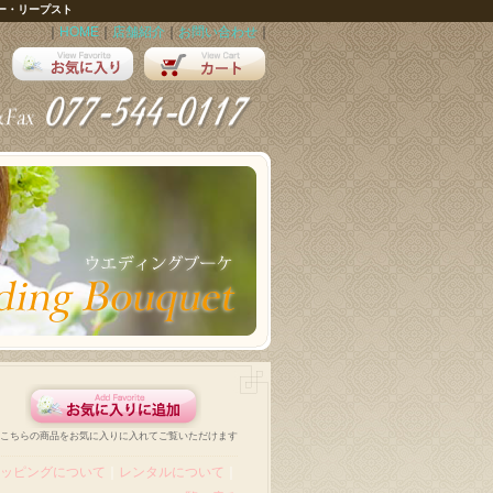
ー・リープスト
｜
HOME
｜
店舗紹介
｜
お問い合わせ
｜
こちらの商品をお気に入りに入れてご覧いただけます
ッピングについて
｜
レンタルについて
｜