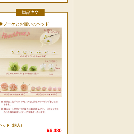
◆ブーケとお揃いのヘッド
ヘッド（購入）
¥6,480