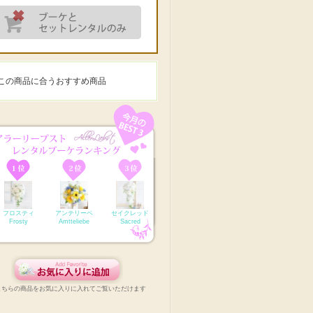
この商品に合うおすすめ商品
フロスティ
アンテリーベ
セイクレッド
Frosty
Amtteliebe
Sacred
こちらの商品をお気に入りに入れてご覧いただけます