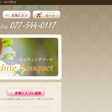
ー・リープスト
｜
HOME
｜
店舗紹介
｜
お問い合わせ
｜
こちらの商品をお気に入りに入れてご覧いただけます
ッピングについて
｜
レンタルについて
｜