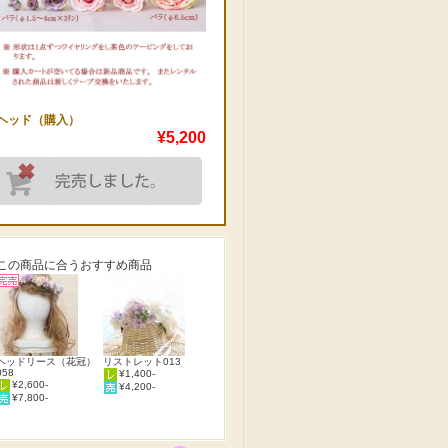
ヘッド（購入）
¥5,200
この商品に合うおすすめ商品
ヘッドリース（花冠）
リストレット013
058
¥1,400-
¥2,600-
¥4,200-
¥7,800-