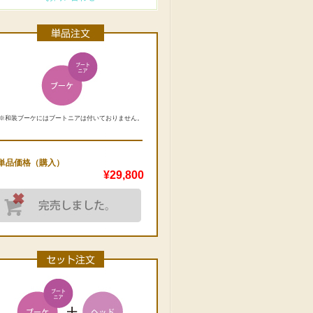
※和装ブーケにはブートニアは付いておりません。
単品価格（購入）
¥29,800