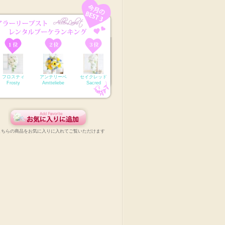
フロスティ
アンテリーベ
セイクレッド
Frosty
Amtteliebe
Sacred
こちらの商品をお気に入りに入れてご覧いただけます