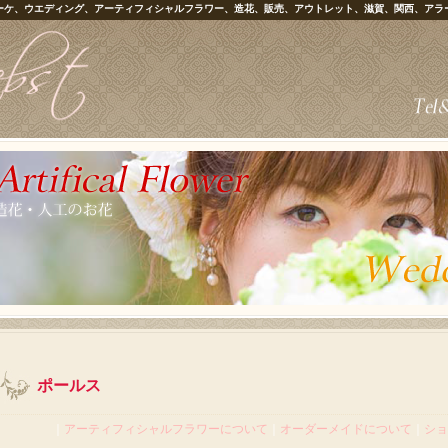
ーケ、ウエディング、アーティフィシャルフラワー、造花、販売、アウトレット、滋賀、関西、アラ
ポールス
｜
アーティフィシャルフラワーについて
｜
オーダーメイドについて
｜
ショ