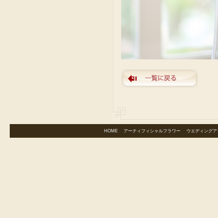
HOME
｜
アーティフィシャルフラワー
｜
ウエディングア