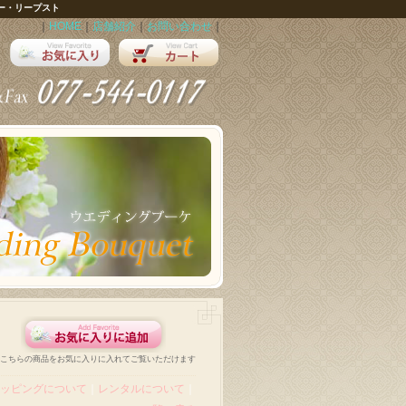
ー・リープスト
｜
HOME
｜
店舗紹介
｜
お問い合わせ
｜
こちらの商品をお気に入りに入れてご覧いただけます
ッピングについて
｜
レンタルについて
｜