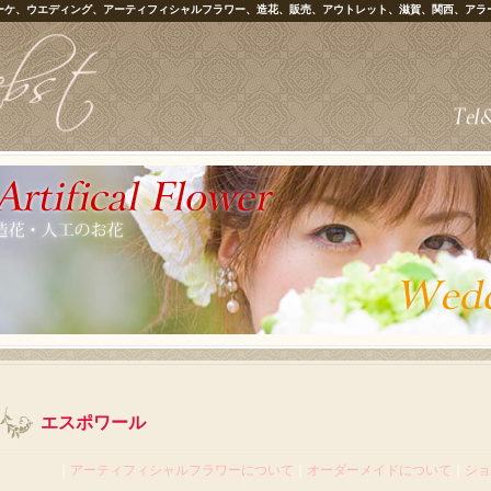
ーケ、ウエディング、アーティフィシャルフラワー、造花、販売、アウトレット、滋賀、関西、アラ
エスポワール
｜
アーティフィシャルフラワーについて
｜
オーダーメイドについて
｜
ショ