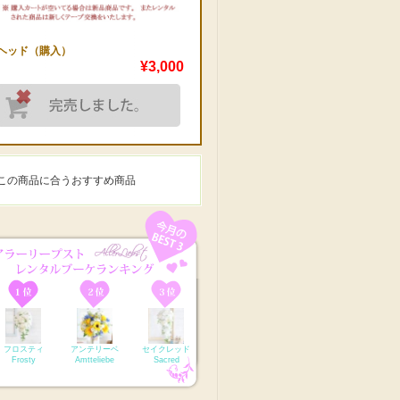
ヘッド（購入）
¥3,000
この商品に合うおすすめ商品
フロスティ
アンテリーベ
セイクレッド
Frosty
Amtteliebe
Sacred