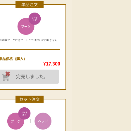
※和装ブーケにはブートニアは付いておりません。
単品価格（購入）
¥17,300