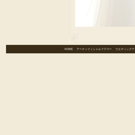
HOME
｜
アーティフィシャルフラワー
｜
ウエディングア