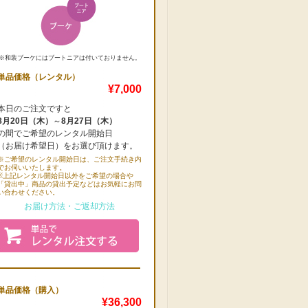
※和装ブーケにはブートニアは付いておりません。
単品価格（レンタル）
¥7,000
本日のご注文ですと
8月20日（木）
～
8月27日（木）
の間でご希望のレンタル開始日
（お届け希望日）をお選び頂けます。
※ご希望のレンタル開始日は、ご注文手続き内
でお伺いいたします。
※上記レンタル開始日以外をご希望の場合や
「貸出中」商品の貸出予定などはお気軽にお問
い合わせください。
お届け方法・ご返却方法
単品価格（購入）
¥36,300