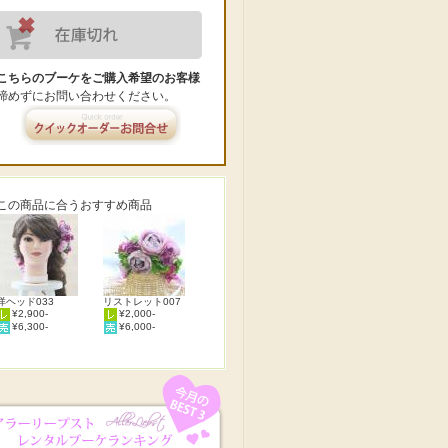
こちらのブーケをご購入希望のお客様
諦めずにお問い合わせください。
この商品に合うおすすめ商品
洋ヘッド033
リストレット007
¥2,900-
¥2,000-
¥6,300-
¥6,000-