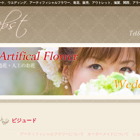
ーケ、ウエディング、アーティフィシャルフラワー、造花、販売、アウトレット、滋賀、関西、アラ
ビジュード
｜
アーティフィシャルフラワーについて
｜
オーダーメイドについて
｜
ショ