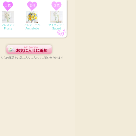
フロスティ
アンテリーベ
セイクレッド
Frosty
Amtteliebe
Sacred
こちらの商品をお気に入りに入れてご覧いただけます