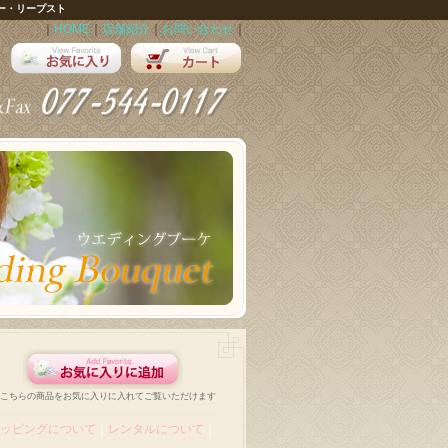
ー・リープスト
｜
HOME
｜
店舗紹介
｜
お問い合わせ
｜
こちらの商品をお気に入りに入れてご覧いただけます
ッピングについて
｜
レンタルについて
｜