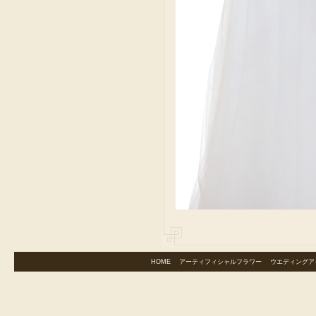
HOME
｜
アーティフィシャルフラワー
｜
ウエディングア