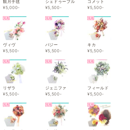
観月手毬
シェドゥーブル
コメット
¥5,000-
¥5,500-
¥5,500-
ヴィヴ
パジー
キカ
¥5,500-
¥5,500-
¥5,500-
リザラ
ジェニファ
フィールド
¥5,500-
¥5,500-
¥5,500-