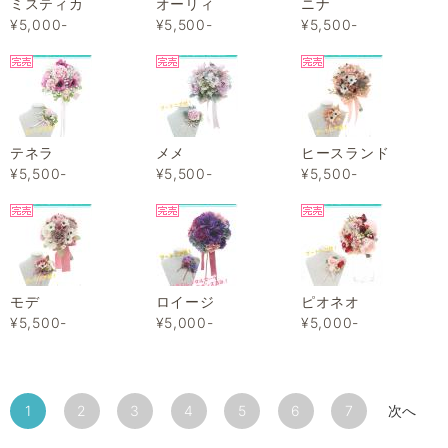
ミスティカ
オーリィ
ニナ
¥5,000-
¥5,500-
¥5,500-
テネラ
メメ
ヒースランド
¥5,500-
¥5,500-
¥5,500-
モデ
ロイージ
ピオネオ
¥5,500-
¥5,000-
¥5,000-
1
2
3
4
5
6
7
次へ