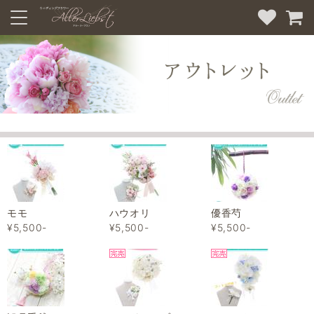
モモ
ハウオリ
優香芍
¥5,500-
¥5,500-
¥5,500-