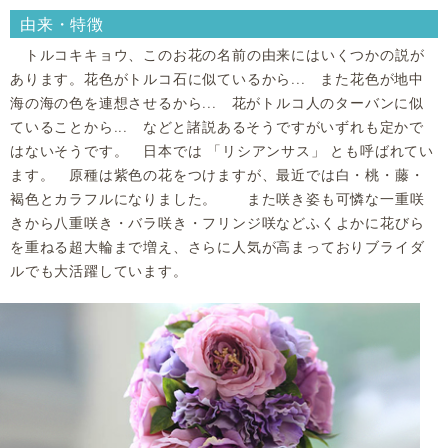
由来・特徴
トルコキキョウ、このお花の名前の由来にはいくつかの説が
あります。花色がトルコ石に似ているから... また花色が地中
海の海の色を連想させるから... 花がトルコ人のターバンに似
ていることから... などと諸説あるそうですがいずれも定かで
はないそうです。 日本では 「リシアンサス」 とも呼ばれてい
ます。 原種は紫色の花をつけますが、最近では白・桃・藤・
褐色とカラフルになりました。 また咲き姿も可憐な一重咲
きから八重咲き・バラ咲き・フリンジ咲などふくよかに花びら
を重ねる超大輪まで増え、さらに人気が高まっておりブライダ
ルでも大活躍しています。