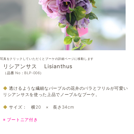
写真をクリックしていただくとブーケの詳細ページに移動します
リシアンサス Lisianthus
（品番 No：BLP-006）
◆
透けるような繊細なパープルの花弁のバラとフリルが可愛い
リシアンサスを使った上品でノーブルなブーケ。
◆
サイズ： 横20 × 長さ34cm
※ ブートニア付き