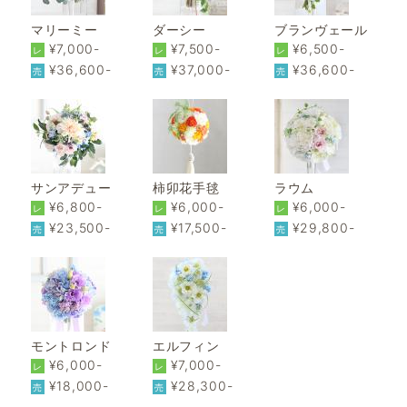
マリーミー
ダーシー
ブランヴェール
¥7,000-
¥7,500-
¥6,500-
レ
レ
レ
¥36,600-
¥37,000-
¥36,600-
売
売
売
サンアデュー
柿卯花手毬
ラウム
¥6,800-
¥6,000-
¥6,000-
レ
レ
レ
¥23,500-
¥17,500-
¥29,800-
売
売
売
モントロンド
エルフィン
¥6,000-
¥7,000-
レ
レ
¥18,000-
¥28,300-
売
売