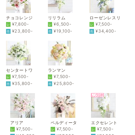
チョコレンジ
リリラム
ローゼンレスリ
¥7,800-
¥6,500-
¥7,500-
レ
レ
レ
¥23,800-
¥19,100-
¥34,400-
売
売
売
センタートワ
ランマン
¥7,500-
¥7,500-
レ
レ
¥35,800-
¥25,800-
売
売
アリア
ペルディータ
エクセレント
¥7,500-
¥7,500-
¥7,500-
レ
レ
レ