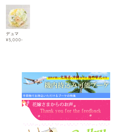
デュマ
¥5,000-