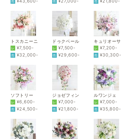
¥43,600-
¥27,000-
¥21,800-
売
売
売
トスカニーニ
ドゥクベール
キュリオーサ
¥7,500-
¥7,500-
¥7,200-
レ
レ
レ
¥32,000-
¥29,600-
¥30,300-
売
売
売
ソフトリー
ジョゼフィン
ルワンジェ
¥6,600-
¥7,000-
¥7,000-
レ
レ
レ
¥24,500-
¥21,800-
¥35,800-
売
売
売