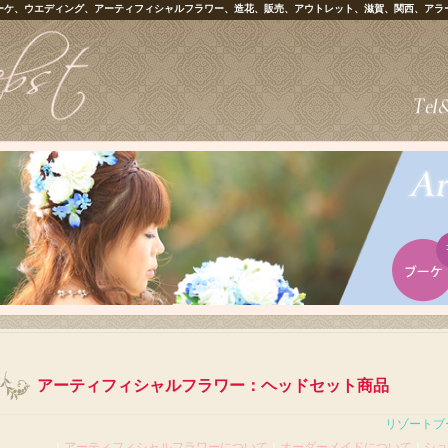
ーケ、ウエディング、アーティフィシャルフラワー、造花、販売、アウトレット、滋賀、関西、アラ
アーティフィシャルフラワー：ヘッドセット商品
リゾートブ
｜
アーティフィシャルフラワーについて
｜
オーダーメイドについて
｜
ショ