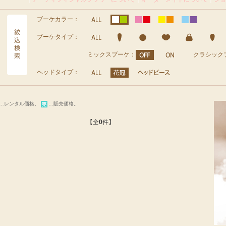
ブーケカラー：
ブーケタイプ：
ミックスブーケ：
クラシック
ヘッドタイプ：
…レンタル価格、
…販売価格。
【全
0
件】