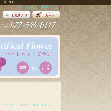
ー・リープスト
｜
HOME
｜
店舗紹介
｜
お問い合わせ
｜
ーケセット
｜
デザイナーズブーケセット
ッピングについて
｜
レンタルについて
｜