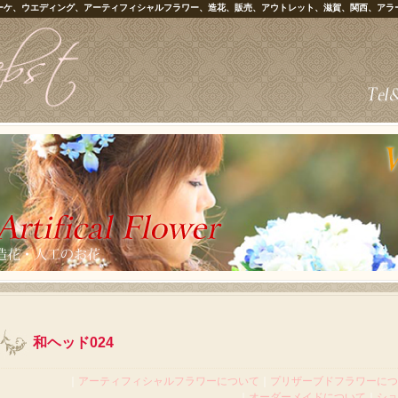
ーケ、ウエディング、アーティフィシャルフラワー、造花、販売、アウトレット、滋賀、関西、アラ
和ヘッド024
｜
アーティフィシャルフラワーについて
｜
プリザーブドフラワーにつ
｜
オーダーメイドについて
｜
ショ