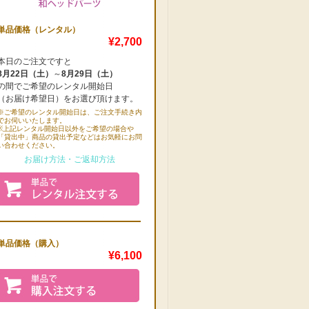
単品価格（レンタル）
¥2,700
本日のご注文ですと
8月22日（土）
～
8月29日（土）
の間でご希望のレンタル開始日
（お届け希望日）をお選び頂けます。
※ご希望のレンタル開始日は、ご注文手続き内
でお伺いいたします。
※上記レンタル開始日以外をご希望の場合や
「貸出中」商品の貸出予定などはお気軽にお問
い合わせください。
お届け方法・ご返却方法
単品価格（購入）
¥6,100