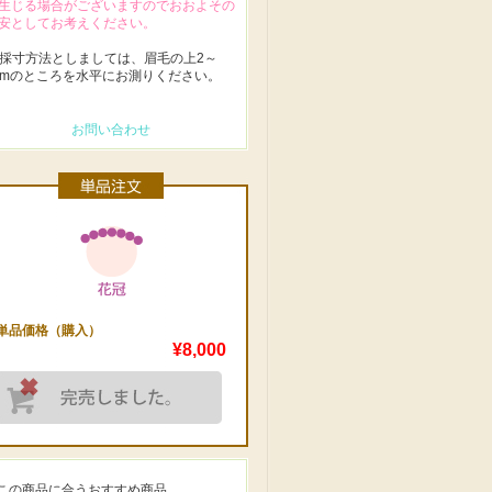
生じる場合がございますのでおおよその
安としてお考えください。
 採寸方法としましては、眉毛の上2～
cmのところを水平にお測りください。
お問い合わせ
単品価格（購入）
¥8,000
この商品に合うおすすめ商品