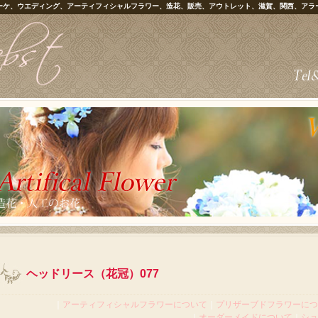
ーケ、ウエディング、アーティフィシャルフラワー、造花、販売、アウトレット、滋賀、関西、アラ
ヘッドリース（花冠）077
｜
アーティフィシャルフラワーについて
｜
プリザーブドフラワーにつ
｜
オーダーメイドについて
｜
ショ