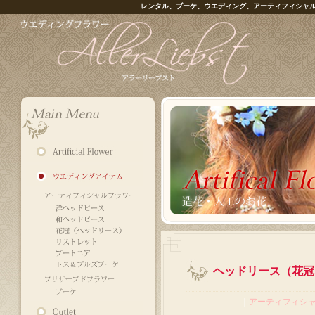
レンタル、ブーケ、ウエディング、アーティフィシャ
ヘッドリース（花冠）
｜
アーティフィシ