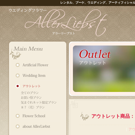
レンタル、ブーケ、ウエディング、アーティフィシャ
アウトレット商品：
｜
ア