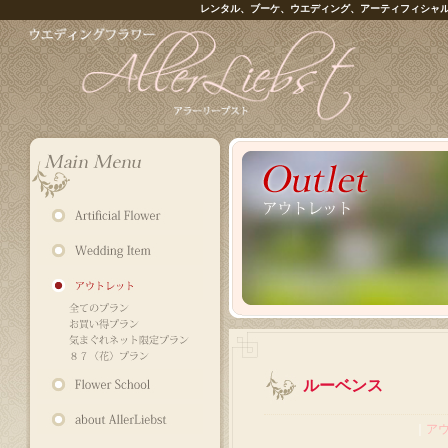
レンタル、ブーケ、ウエディング、アーティフィシャ
ルーベンス
｜
ア