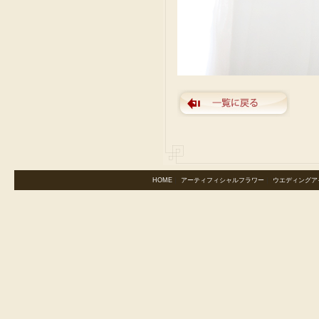
HOME
｜
アーティフィシャルフラワー
｜
ウエディングア