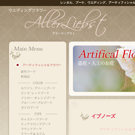
レンタル、ブーケ、ウエディング、アーティフィシャ
イプノーズ
｜
アーティフィシャル