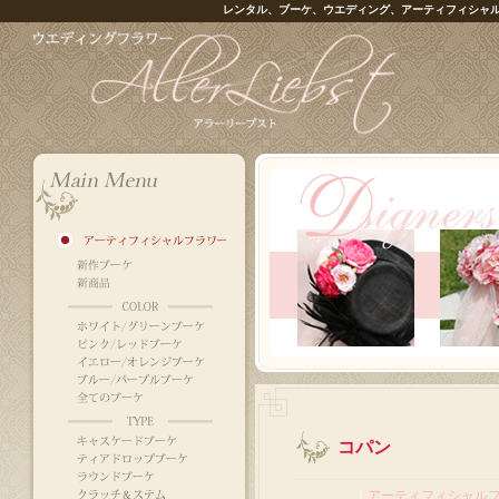
レンタル、ブーケ、ウエディング、アーティフィシャ
コパン
｜
アーティフィシャル