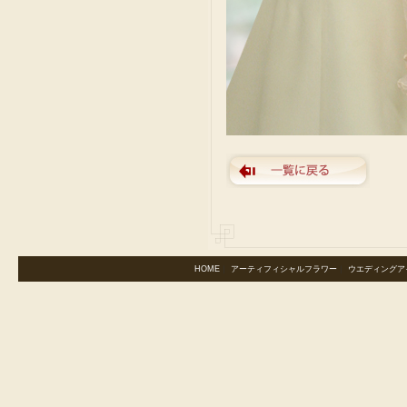
HOME
｜
アーティフィシャルフラワー
｜
ウエディングア