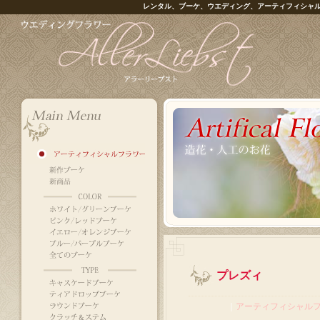
レンタル、ブーケ、ウエディング、アーティフィシャ
プレズィ
｜
アーティフィシャル