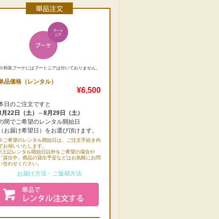
※和装ブーケにはブートニアは付いておりません。
単品価格（レンタル）
¥6,500
本日のご注文ですと
8月22日（土）
～
8月29日（土）
の間でご希望のレンタル開始日
（お届け希望日）をお選び頂けます。
※ご希望のレンタル開始日は、ご注文手続き内
でお伺いいたします。
※上記レンタル開始日以外をご希望の場合や
「貸出中」商品の貸出予定などはお気軽にお問
い合わせください。
お届け方法・ご返却方法