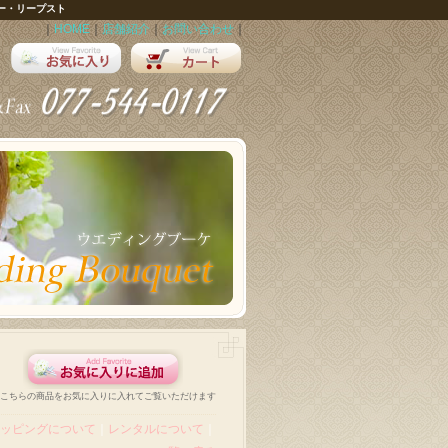
ー・リープスト
｜
HOME
｜
店舗紹介
｜
お問い合わせ
｜
こちらの商品をお気に入りに入れてご覧いただけます
ッピングについて
｜
レンタルについて
｜