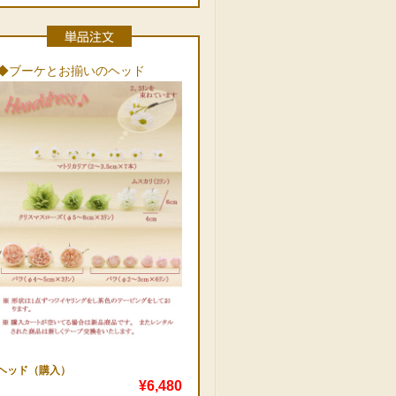
◆ブーケとお揃いのヘッド
ヘッド（購入）
¥6,480