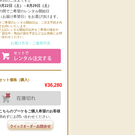
本日のご注文ですと
8月22日（土）
～
8月29日（土）
の間でご希望のレンタル開始日
（お届け希望日）をお選び頂けます。
※ご希望のレンタル開始日は、ご注文手続き内
でお伺いいたします。
※上記レンタル開始日以外をご希望の場合や
「貸出中」商品の貸出予定などはお気軽にお問
い合わせください。
お届け方法・ご返却方法
セット価格（購入）
¥36,280
こちらのブーケをご購入希望のお客様
諦めずにお問い合わせください。