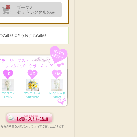
この商品に合うおすすめ商品
フロスティ
アンテリーベ
セイクレッド
Frosty
Amtteliebe
Sacred
こちらの商品をお気に入りに入れてご覧いただけます