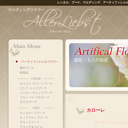
レンタル、ブーケ、ウエディング、アーティフィシャ
カローレ
｜
アーティフィシャル