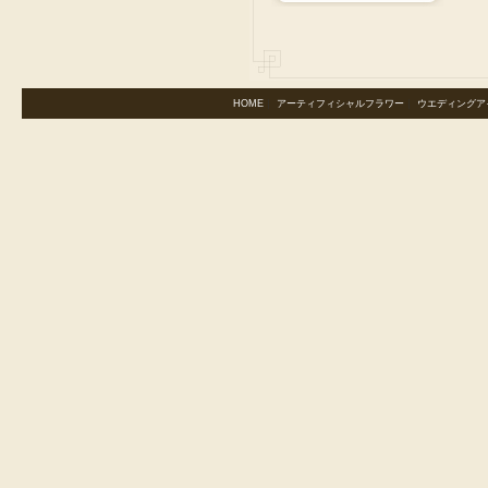
HOME
｜
アーティフィシャルフラワー
｜
ウエディングア