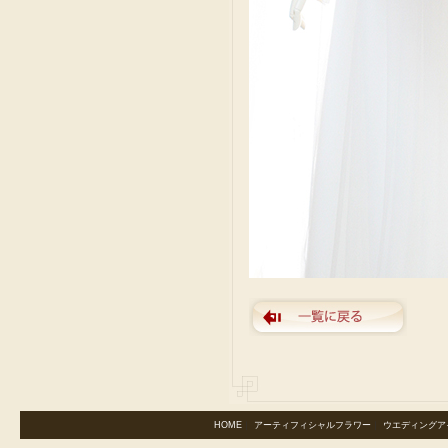
HOME
｜
アーティフィシャルフラワー
｜
ウエディングア