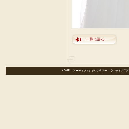
HOME
｜
アーティフィシャルフラワー
｜
ウエディングア