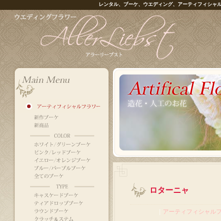
レンタル、ブーケ、ウエディング、アーティフィシャ
ロターニャ
｜
アーティフィシャル