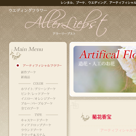
レンタル、ブーケ、ウエディング、アーティフィシャ
菊花香宝
｜
アーティフィシャル