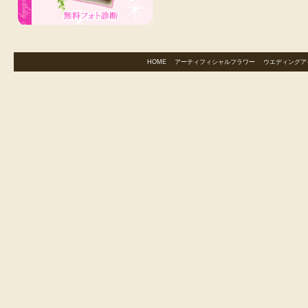
HOME
｜
アーティフィシャルフラワー
｜
ウエディングア