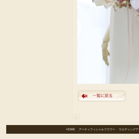
HOME
｜
アーティフィシャルフラワー
｜
ウエディングア