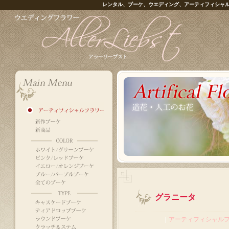
レンタル、ブーケ、ウエディング、アーティフィシャ
グラニータ
｜
アーティフィシャル