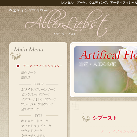
レンタル、ブーケ、ウエディング、アーティフィシャ
シブースト
｜
アーティフィシャル