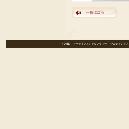
HOME
｜
アーティフィシャルフラワー
｜
ウエディングア