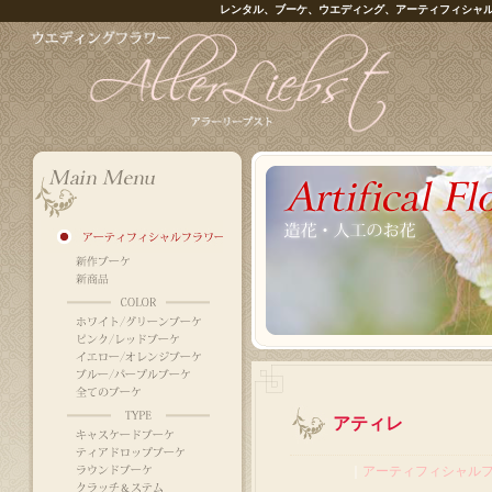
レンタル、ブーケ、ウエディング、アーティフィシャ
アティレ
｜
アーティフィシャル