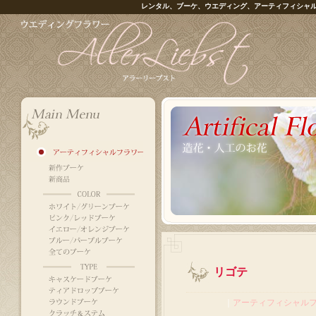
レンタル、ブーケ、ウエディング、アーティフィシャ
リゴテ
｜
アーティフィシャル