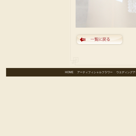
HOME
｜
アーティフィシャルフラワー
｜
ウエディングア