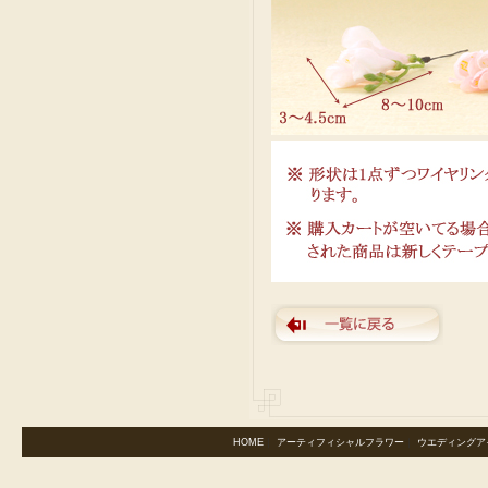
HOME
｜
アーティフィシャルフラワー
｜
ウエディングア