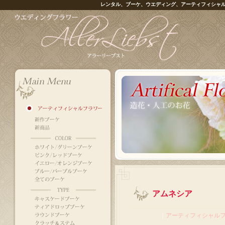
レンタル、ブーケ、ウエディング、アーティフィシャ
アムネシア
｜
アーティフィシャル