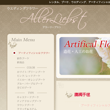
レンタル、ブーケ、ウエディング、アーティフィシャ
躑躅手毬
｜
アーティフィシャル