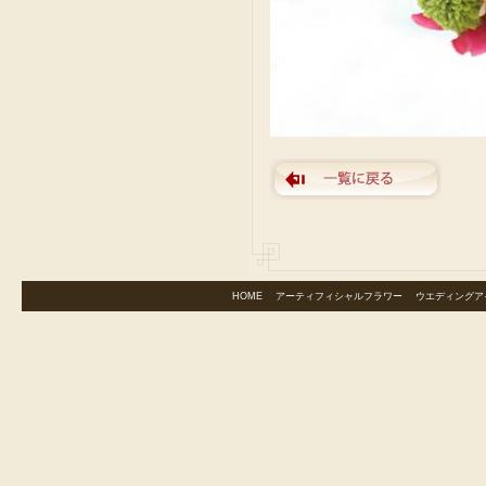
HOME
｜
アーティフィシャルフラワー
｜
ウエディングア