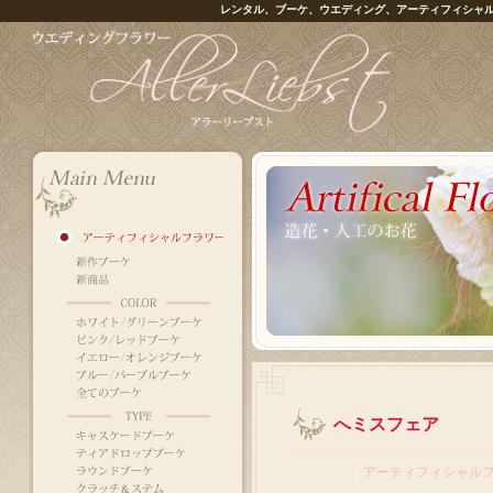
レンタル、ブーケ、ウエディング、アーティフィシャ
へミスフェア
｜
アーティフィシャル