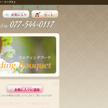
ー・リープスト
｜
HOME
｜
店舗紹介
｜
お問い合わせ
｜
こちらの商品をお気に入りに入れてご覧いただけます
ッピングについて
｜
レンタルについて
｜