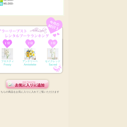
¥6,000-
フロスティ
アンテリーベ
セイクレッド
Frosty
Amtteliebe
Sacred
こちらの商品をお気に入りに入れてご覧いただけます