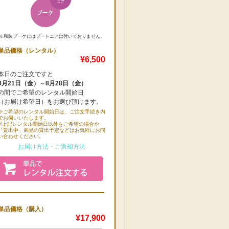
※和装ブーケにはブートニアは付いておりません。
単品価格（レンタル）
¥6,500
本日のご注文ですと
8月21日（金）
～
8月28日（金）
の間でご希望のレンタル開始日
（お届け希望日）をお選び頂けます。
※ご希望のレンタル開始日は、ご注文手続き内
でお伺いいたします。
※上記レンタル開始日以外をご希望の場合や
「貸出中」商品の貸出予定などはお気軽にお問
い合わせください。
お届け方法・ご返却方法
単品価格（購入）
¥17,900