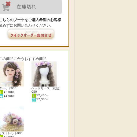
こちらのブーケをご購入希望のお客様
諦めずにお問い合わせください。
この商品に合うおすすめ商品
洋ヘッド036
ヘッドリース（花冠）
050
¥2,000-
¥2,400-
¥4,500-
¥7,300-
リストレット005
¥2,000-