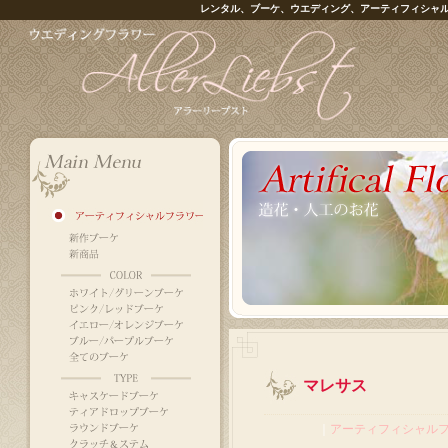
レンタル、ブーケ、ウエディング、アーティフィシャ
マレサス
｜
アーティフィシャル