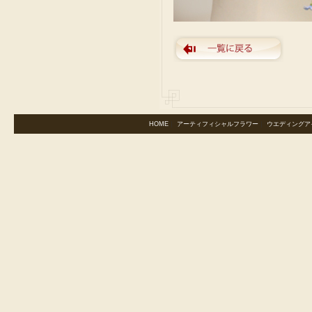
HOME
｜
アーティフィシャルフラワー
｜
ウエディングア