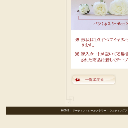
HOME
｜
アーティフィシャルフラワー
｜
ウエディングア