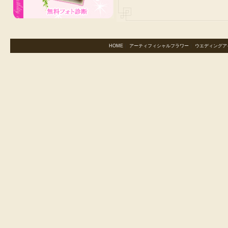
HOME
｜
アーティフィシャルフラワー
｜
ウエディングア