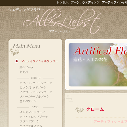
レンタル、ブーケ、ウエディング、アーティフィシャ
クローム
｜
アーティフィシャル