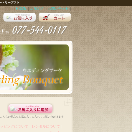
ー・リープスト
｜
HOME
｜
店舗紹介
｜
お問い合わせ
｜
こちらの商品をお気に入りに入れてご覧いただけます
ッピングについて
｜
レンタルについて
｜