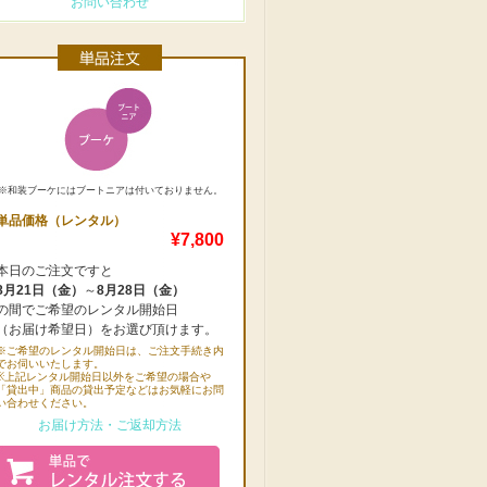
お問い合わせ
※和装ブーケにはブートニアは付いておりません。
単品価格（レンタル）
¥7,800
本日のご注文ですと
8月21日（金）
～
8月28日（金）
の間でご希望のレンタル開始日
（お届け希望日）をお選び頂けます。
※ご希望のレンタル開始日は、ご注文手続き内
でお伺いいたします。
※上記レンタル開始日以外をご希望の場合や
「貸出中」商品の貸出予定などはお気軽にお問
い合わせください。
お届け方法・ご返却方法