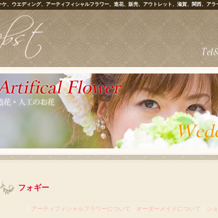
ーケ、ウエディング、アーティフィシャルフラワー、造花、販売、アウトレット、滋賀、関西、アラ
フォギー
｜
アーティフィシャルフラワーについて
｜
オーダーメイドについて
｜
ショ