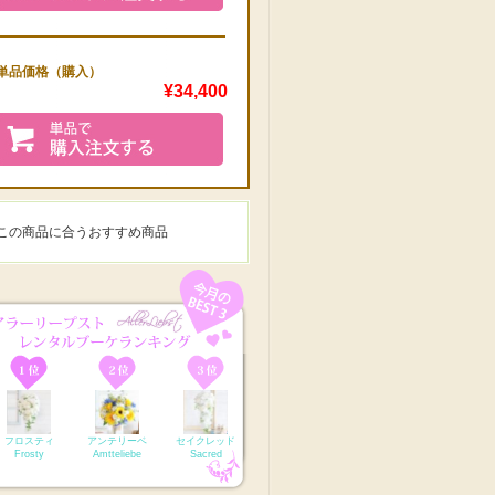
単品価格（購入）
¥34,400
この商品に合うおすすめ商品
フロスティ
アンテリーベ
セイクレッド
Frosty
Amtteliebe
Sacred