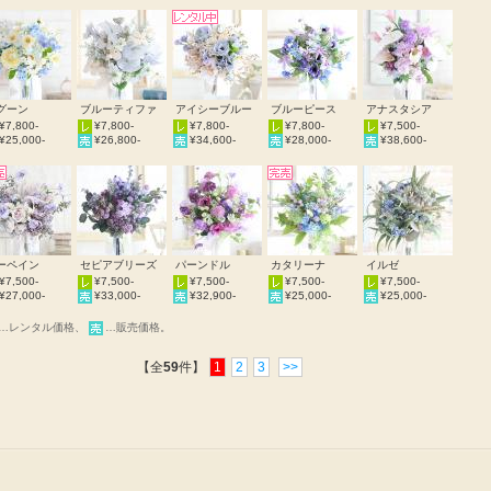
グーン
ブルーティファ
アイシーブルー
ブルーピース
アナスタシア
¥7,800-
¥7,800-
¥7,800-
¥7,800-
¥7,500-
¥25,000-
¥26,800-
¥34,600-
¥28,000-
¥38,600-
ーペイン
セピアブリーズ
パーンドル
カタリーナ
イルゼ
¥7,500-
¥7,500-
¥7,500-
¥7,500-
¥7,500-
¥27,000-
¥33,000-
¥32,900-
¥25,000-
¥25,000-
…レンタル価格、
…販売価格。
【全
59
件】
1
2
3
>>