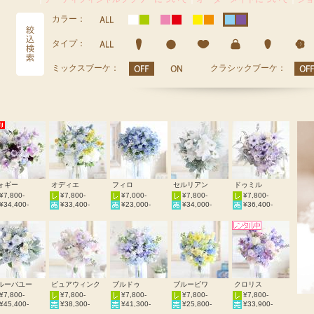
カラー：
タイプ：
ミックスブーケ：
クラシックブーケ：
ォギー
オディエ
フィロ
セルリアン
ドゥミル
¥7,800-
¥7,800-
¥7,000-
¥7,800-
¥7,800-
¥34,400-
¥33,400-
¥23,000-
¥34,000-
¥36,400-
ルーバユー
ピュアウィンク
ブルドゥ
ブルービワ
クロリス
¥7,800-
¥7,800-
¥7,800-
¥7,800-
¥7,800-
¥45,400-
¥38,300-
¥41,300-
¥25,800-
¥33,900-