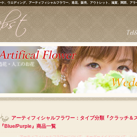
ーケ、ウエディング、アーティフィシャルフラワー、造花、販売、アウトレット、滋賀、関西、アラ
アーティフィシャルフラワー：タイプ分類『クラッチ＆
『Blue/Purple』商品一覧
｜
アーティフィシャルフラワーについて
｜
オーダーメイドについて
｜
ショ