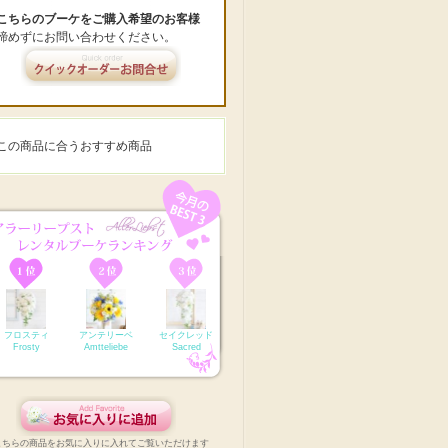
こちらのブーケをご購入希望のお客様
諦めずにお問い合わせください。
この商品に合うおすすめ商品
フロスティ
アンテリーベ
セイクレッド
Frosty
Amtteliebe
Sacred
こちらの商品をお気に入りに入れてご覧いただけます