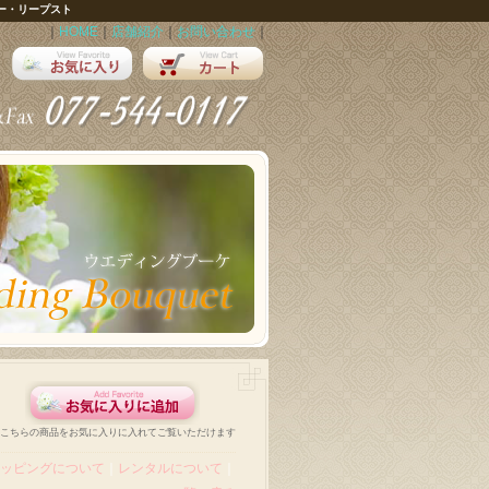
ー・リープスト
｜
HOME
｜
店舗紹介
｜
お問い合わせ
｜
こちらの商品をお気に入りに入れてご覧いただけます
ッピングについて
｜
レンタルについて
｜