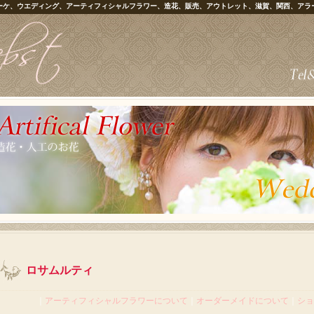
ーケ、ウエディング、アーティフィシャルフラワー、造花、販売、アウトレット、滋賀、関西、アラ
ロサムルティ
｜
アーティフィシャルフラワーについて
｜
オーダーメイドについて
｜
ショ