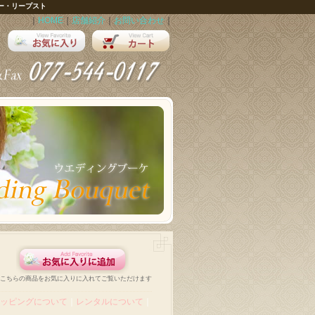
ー・リープスト
｜
HOME
｜
店舗紹介
｜
お問い合わせ
｜
こちらの商品をお気に入りに入れてご覧いただけます
ッピングについて
｜
レンタルについて
｜