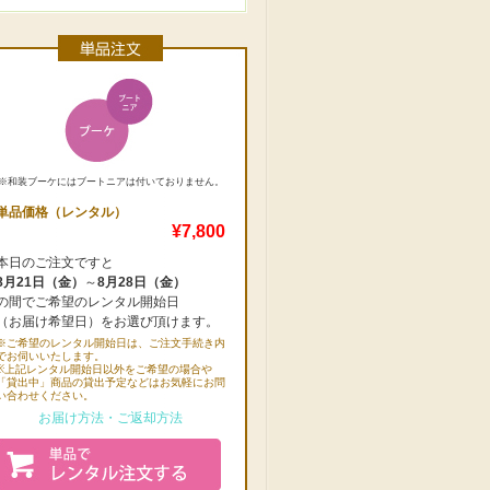
※和装ブーケにはブートニアは付いておりません。
単品価格（レンタル）
¥7,800
本日のご注文ですと
8月21日（金）
～
8月28日（金）
の間でご希望のレンタル開始日
（お届け希望日）をお選び頂けます。
※ご希望のレンタル開始日は、ご注文手続き内
でお伺いいたします。
※上記レンタル開始日以外をご希望の場合や
「貸出中」商品の貸出予定などはお気軽にお問
い合わせください。
お届け方法・ご返却方法