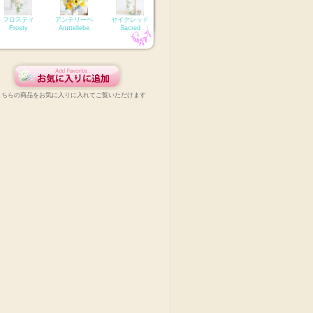
フロスティ
アンテリーベ
セイクレッド
Frosty
Amtteliebe
Sacred
こちらの商品をお気に入りに入れてご覧いただけます